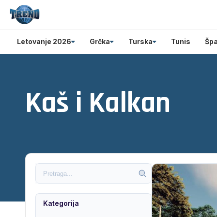
Letovanje 2026
Grčka
Turska
Tunis
Špa
Kaš i Kalkan
Kategorija