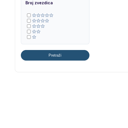
Broj zvezdica
Pretraži