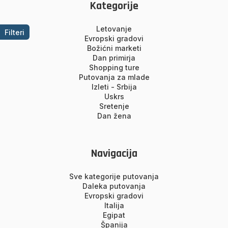
Kategorije
Letovanje
Filteri
Evropski gradovi
Božićni marketi
Dan primirja
Shopping ture
Putovanja za mlade
Izleti - Srbija
Uskrs
Sretenje
Dan žena
Navigacija
Sve kategorije putovanja
Daleka putovanja
Evropski gradovi
Italija
Egipat
Španija