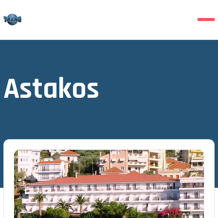
Astakos